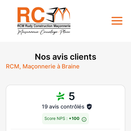
Nos avis clients
RCM, Maçonnerie à Braine
5
19 avis contrôlés
Score NPS :
+100