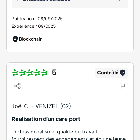
Publication :
08/09/2025
Expérience :
08/2025
Blockchain
5
Contrôlé
Joël C. -
VENIZEL (02)
Réalisation d’un care port
Professionnalisme, qualité du travail
fourni,respect des engagements et équipe jeune