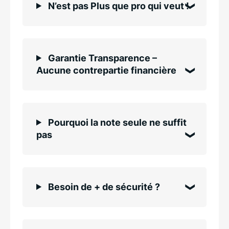
N’est pas Plus que pro qui veut !
Garantie Transparence –
Aucune contrepartie financière
Pourquoi la note seule ne suffit
pas
Besoin de + de sécurité ?