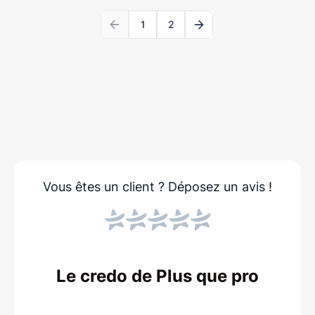
1
2
Vous êtes un client ?
Déposez un avis !
Le credo de Plus que pro