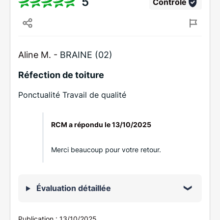
5
Contrôlé
Aline M. -
BRAINE (02)
Réfection de toiture
Ponctualité Travail de qualité
RCM a répondu le
13/10/2025
Merci beaucoup pour votre retour.
Évaluation détaillée
Publication :
13/10/2025