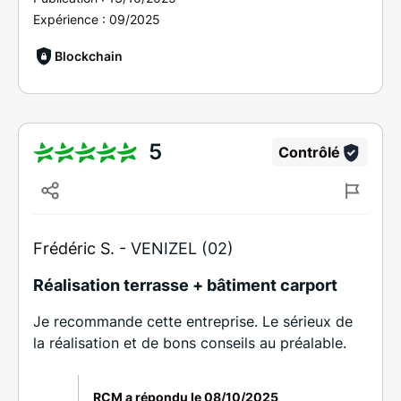
Expérience :
09/2025
Blockchain
5
Contrôlé
Frédéric S. -
VENIZEL (02)
Réalisation terrasse + bâtiment carport
Je recommande cette entreprise. Le sérieux de
la réalisation et de bons conseils au préalable.
RCM a répondu le
08/10/2025